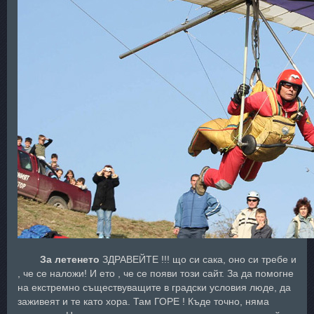
За летенето
ЗДРАВЕЙТЕ !!! що си сака, оно си требе и
, че се наложи! И ето , че се появи този сайт. За да помогне
на екстремно съществуващите в градски условия люде, да
заживеят и те като хора. Там ГОРЕ ! Къде точно, няма