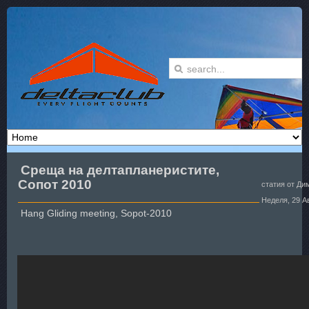
Среща на делтапланеристите,
Сопот 2010
статия от Ди
Неделя, 29 А
Hang Gliding meeting, Sopot-2010