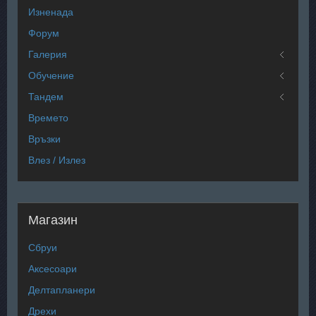
Изненада
Форум
Галерия
Обучение
Тандем
Времето
Връзки
Влез / Излез
Магазин
Сбруи
Аксесоари
Делтапланери
Дрехи