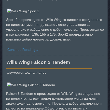
Sport 2 е произведен от Wills Wing за пилоти с средно ниво
на пилотски умения, доказано лесно управление за
удоволствие и забавление с добри качества. Произвежда се
в три размера - 135, 155 и 175. Sport2 предлага едно
наистина добро летене за удоволствие.
Continue Reading
Wills Wing Falcon 3 Tandem
двуместен делтапланер
Falcon 3 Tandem е произведен от Wills Wing за споделяне
на полетите. на този модел делтапланер могат да летят
двама души едновременно. Предлага добро управление и
качество на планиране.Общото тегло на пилота и