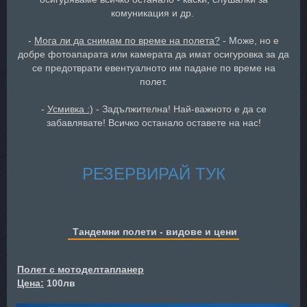
комуникация и др.
-
Мога ли да снимам по време на полета?
- Може, но е
добре фотоапарата или камерата да имат осигуровка за да
се предотврати евентуалното им падане по време на
полет.
-
Усмивка :)
- Задължителна! Най-важното е да се
забавлявате! Всичко останало оставете на нас!
РЕЗЕРВИРАЙ ТУК
Тандемни полети - видове и цени
Полет с мотоделтапланер
Цена:
100лв