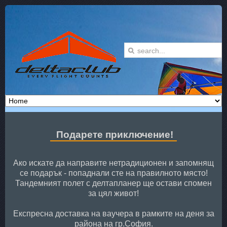
Подарете приключение!
Ако искате да направите нетрадиционен и запомнящ
се подарък - попаднали сте на правилното място!
Тандемният полет с делтапланер ще остави спомен
за цял живот!
Експресна доставка на ваучера в рамките на деня за
района на гр.София.